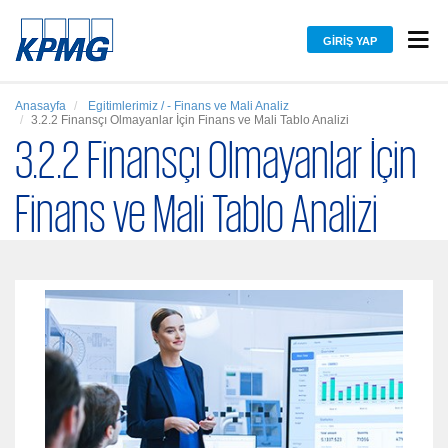
GIRIŞ YAP
Anasayfa
Egitimlerimiz / - Finans ve Mali Analiz
3.2.2 Finansçı Olmayanlar İçin Finans ve Mali Tablo Analizi
3.2.2 Finansçı Olmayanlar İçin
Finans ve Mali Tablo Analizi