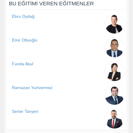
BU EĞITIMI VEREN EĞITMENLER
Ebru Oydağ
Emir Otluoğlu
Funda Abul
Ramazan Yurtvermez
Serter Tanyeri