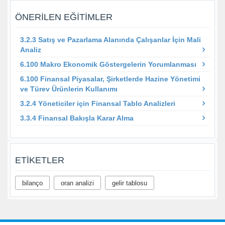
ÖNERILEN EĞITIMLER
3.2.3 Satış ve Pazarlama Alanında Çalışanlar İçin Mali
Analiz
6.100 Makro Ekonomik Göstergelerin Yorumlanması
6.100 Finansal Piyasalar, Şirketlerde Hazine Yönetimi
ve Türev Ürünlerin Kullanımı
3.2.4 Yöneticiler için Finansal Tablo Analizleri
3.3.4 Finansal Bakışla Karar Alma
ETIKETLER
bilanço
oran analizi
gelir tablosu