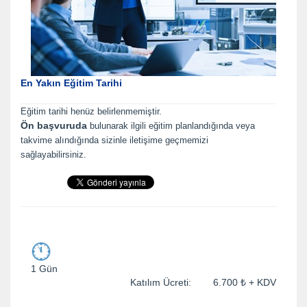
En Yakın Eğitim Tarihi
Eğitim tarihi henüz belirlenmemiştir.
Ön başvuruda
bulunarak ilgili eğitim planlandığında veya
takvime alındığında sizinle iletişime geçmemizi
sağlayabilirsiniz.
1 Gün
Katılım Ücreti: 6.700 ₺ + KDV