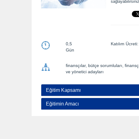
sağlayabilirsiniz
0,5
Katılım Ücre
Gün
finansçılar, bütçe sorumluları, finans
ve yönetici adayları
Eğitim Kapsamı
Eğitimin Amacı