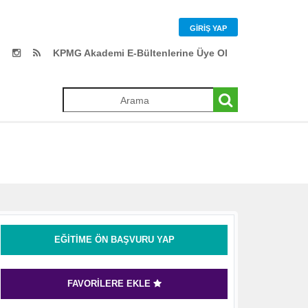
GIRIŞ YAP
KPMG Akademi E-Bültenlerine Üye Ol
EĞITIME ÖN BAŞVURU YAP
FAVORILERE EKLE