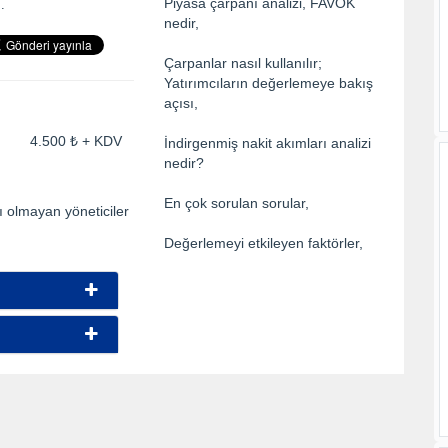
Piyasa çarpanı analizi, FAVÖK
.
nedir,
Çarpanlar nasıl kullanılır;
Yatırımcıların değerlemeye bakış
açısı,
ti: 4.500 ₺ + KDV
İndirgenmiş nakit akımları analizi
nedir?
En çok sorulan sorular,
çı olmayan yöneticiler
Değerlemeyi etkileyen faktörler,